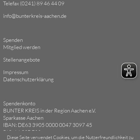
Telefax (0241) 89 46 44 09
info@bunterkreis-aachen.de
Spenden
Mitglied werden
Stellenangebote
Impressum
Datenschutzerklärung
Spendenkonto
BUNTER KREIS in der Region Aachen e.V.
Sparkasse Aachen
IBAN: DE63 3905 0000 0047 3097 45
BIC: AACSDE33
Diese Seite verwendet Cookies, um die Nutzerfreundlichkeit zu