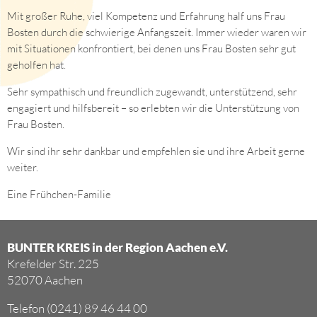
Mit großer Ruhe, viel Kompetenz und Erfahrung half uns Frau
Bosten durch die schwierige Anfangszeit. Immer wieder waren wir
mit Situationen konfrontiert, bei denen uns Frau Bosten sehr gut
geholfen hat.
Sehr sympathisch und freundlich zugewandt, unterstützend, sehr
engagiert und hilfsbereit – so erlebten wir die Unterstützung von
Frau Bosten.
Wir sind ihr sehr dankbar und empfehlen sie und ihre Arbeit gerne
weiter.
Eine Frühchen-Familie
BUNTER KREIS in der Region Aachen e.V.
Krefelder Str. 225
52070 Aachen
Telefon (0241) 89 46 44 00