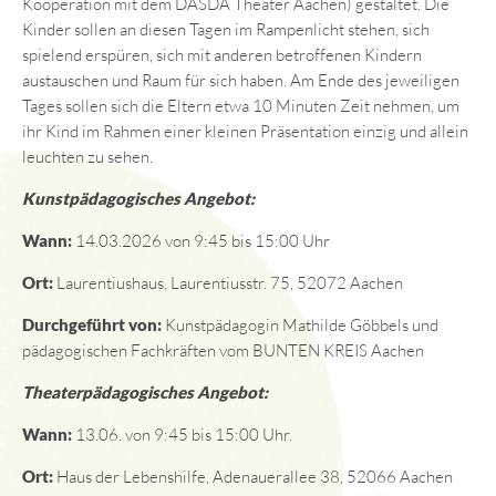
Kooperation mit dem DASDA Theater Aachen) gestaltet. Die
Kinder sollen an diesen Tagen im Rampenlicht stehen, sich
spielend erspüren, sich mit anderen betroffenen Kindern
austauschen und Raum für sich haben. Am Ende des jeweiligen
Tages sollen sich die Eltern etwa 10 Minuten Zeit nehmen, um
ihr Kind im Rahmen einer kleinen Präsentation einzig und allein
leuchten zu sehen.
Kunstpädagogisches Angebot:
Wann:
14.03.2026 von 9:45 bis 15:00 Uhr
Ort:
Laurentiushaus, Laurentiusstr. 75, 52072 Aachen
Durchgeführt von:
Kunstpädagogin Mathilde Göbbels und
pädagogischen Fachkräften vom BUNTEN KREIS Aachen
Theaterpädagogisches Angebot:
Wann:
13.06. von 9:45 bis 15:00 Uhr.
Ort:
Haus der Lebenshilfe, Adenauerallee 38, 52066 Aachen