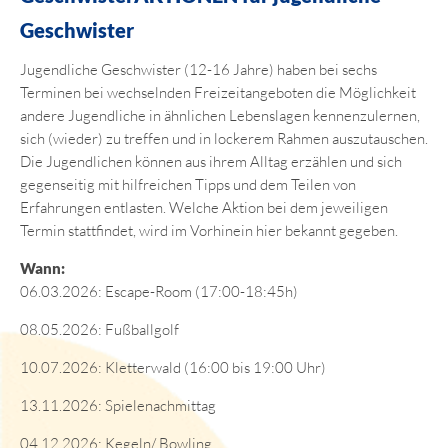
Geschwister
Jugendliche Geschwister (12-16 Jahre) haben bei sechs
Terminen bei wechselnden Freizeitangeboten die Möglichkeit
andere Jugendliche in ähnlichen Lebenslagen kennenzulernen,
sich (wieder) zu treffen und in lockerem Rahmen auszutauschen.
Die Jugendlichen können aus ihrem Alltag erzählen und sich
gegenseitig mit hilfreichen Tipps und dem Teilen von
Erfahrungen entlasten. Welche Aktion bei dem jeweiligen
Termin stattfindet, wird im Vorhinein hier bekannt gegeben.
Wann:
06.03.2026: Escape-Room (17:00-18:45h)
08.05.2026: Fußballgolf
10.07.2026: Kletterwald (16:00 bis 19:00 Uhr)
13.11.2026: Spielenachmittag
04.12.2026: Kegeln/ Bowling