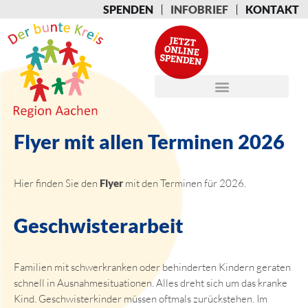
SPENDEN
INFOBRIEF
KONTAKT
Flyer mit allen Terminen 2026
Hier finden Sie den
Flyer
mit den Terminen für 2026.
Geschwisterarbeit
Familien mit schwerkranken oder behinderten Kindern geraten
schnell in Ausnahmesituationen. Alles dreht sich um das kranke
Kind. Geschwisterkinder müssen oftmals zurückstehen. Im