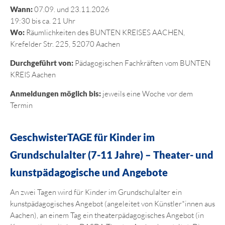
Wann:
07.09. und 23.11.2026
19:30 bis ca. 21 Uhr
Wo:
Räumlichkeiten des BUNTEN KREISES AACHEN,
Krefelder Str. 225, 52070 Aachen
Durchgeführt von:
Pädagogischen Fachkräften vom BUNTEN
KREIS Aachen
Anmeldungen möglich bis:
jeweils eine Woche vor dem
Termin
GeschwisterTAGE für Kinder im
Grundschulalter (7-11 Jahre) – Theater- und
kunstpädagogische und Angebote
An zwei Tagen wird für Kinder im Grundschulalter ein
kunstpädagogisches Angebot (angeleitet von Künstler*innen aus
Aachen), an einem Tag ein theaterpädagogisches Angebot (in