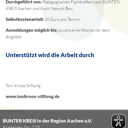
Durchgeführt von:
Pädagogischen Fachkräften vom BUNTEN
KREIS Aachen und Koch Yannick Bey
Selbstkostenanteil:
10 Euro pro Termin
Anmeldungen möglich bis:
jeweils eine Woche vor dem
Angebot
Unterstützt wird die Arbeit durch
Toni Kroos Stiftung
www.tonikroos-stiftung.de
BUNTER KREIS in der Region Aachen e.V.
Krefelder Str. 225