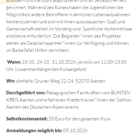
Bouldern und Parcours ausprobieren und an Selbstsicherheit
gewinnen. Während des Kurses haben die Jugendlichen die
Möglichkeit andere Betroffene in ähnlichen Lebenssituationen
kennenzulernen und sich mit ihnen auszutauschen. Spaß und
Gemeinschaft stehen im Vordergrund. Sportliche Vorkenntnisse
sind keine erforderlich. Die Begleiter*innen des Projektes
stehen als Gesprächspartner*innen zur Verfügung und können
im Bedarfsfall Hilfen vermitteln.
Wann:
18.10., 24.10., 31.10.2026, jeweils von 11.00-13.00
Uhr (zusammenhängendes Kursangebot)
Wo:
dieHalle, Grüner Weg 22-24, 52070 Aachen
Durchgeführt von:
Pädagogischen Fachkräften vom BUNTEN
KREIS Aachen und erfahrenen Klettertrainer*innen der Sektion
Aachen des Deutschen Alpenvereins
Selbstkostenanteil:
20 Euro für den gesamten Kurs
Anmeldungen möglich bis:
05.10.2026