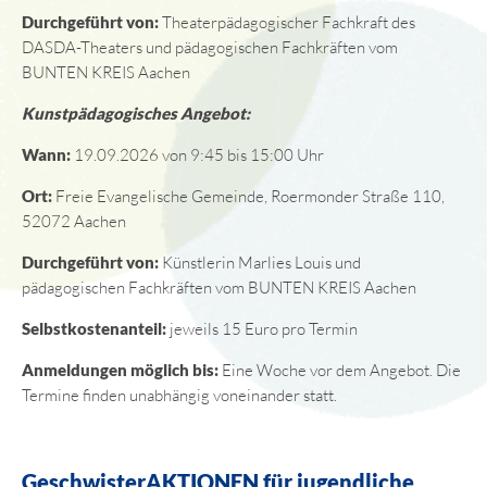
Durchgeführt von:
Theaterpädagogischer Fachkraft des
DASDA-Theaters und pädagogischen Fachkräften vom
BUNTEN KREIS Aachen
Kunstpädagogisches Angebot:
Wann:
19.09.2026 von 9:45 bis 15:00 Uhr
Ort:
Freie Evangelische Gemeinde, Roermonder Straße 110,
52072 Aachen
Durchgeführt von:
Künstlerin Marlies Louis und
pädagogischen Fachkräften vom BUNTEN KREIS Aachen
Selbstkostenanteil:
jeweils 15 Euro pro Termin
Anmeldungen möglich bis:
Eine Woche vor dem Angebot. Die
Termine finden unabhängig voneinander statt.
GeschwisterAKTIONEN für jugendliche