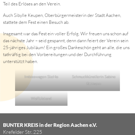
Teil des Erlöses an den Verein.
Auch Sibylle Keupen, Oberbürgermeisterin der Stadt Aachen,
stattete dem Fest einen Besuch ab.
Insgesamt war das Fest ein voller Erfolg. Wir freuen uns schon auf
das nächste Jahr – seid gespannt, denn dann feiert der Verein sein
25-jähriges Jubiläum! Ein großes Dankeschön geht an alle, die uns
tatkräftig bei den Vorbereitungen und der Durchführung
unterstützt haben.
Imbisswagen SteHo
Schmuckkünstlerin Sabine
Reimann
Waffelstand
BUNTER KREIS in der Region Aachen e.V.
Krefelder Str. 225