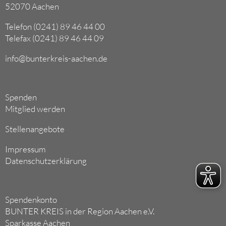
52070 Aachen
Telefon (0241) 89 46 44 00
Telefax (0241) 89 46 44 09
info@bunterkreis-aachen.de
Spenden
Mitglied werden
Stellenangebote
Impressum
Datenschutzerklärung
Spendenkonto
BUNTER KREIS in der Region Aachen e.V.
Sparkasse Aachen