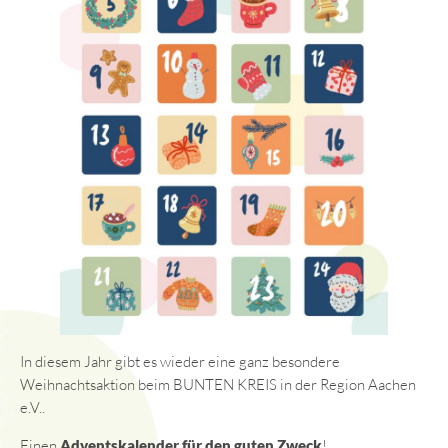
In diesem Jahr gibt es wieder eine ganz besondere
Weihnachtsaktion beim BUNTEN KREIS in der Region Aachen
e.V..
Einen
Adventskalender für den guten Zweck
!