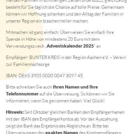
werden Familien in schwierigen Zeiten unterstützt, gleichzeitig
besteht für Sie täglich die Chance auf tolle Preise. Gemeinsam
können wir Hoffnung schenken und den Alltag der Familien in
unserer Region ein bisschen heller machen.
Mitmachen ist ganz einfach: Überweisen Sie einfach Ihre
Spende in Höhe von mindestens 20 Euro mit dem
Verwendungszweck „
Adventskalender 2025
“ an
Empfänger: BUNTER KREIS in der Region Aachen e.V. – Verein
zur Familiennachsorge
IBAN: DE63 3905 0000 0047 3097 45
Bitte schreiben Sie auch
Ihren Namen und Ihre
Telefonnummer
auf die Überweisung. So können wir Sie
informieren, wenn Sie gewonnen haben. Viel Glück!
Hinweis:
Seit Oktober gleichen Banken den Empfängernamen
mit der IBAN des Empfängerkontos ab. Vor der Auszahlung
zeigt die Bank das Ergebnis des Abgleichs an. Bitte bei
Überweisungen den
exakten Namen
des Kontoempfängers