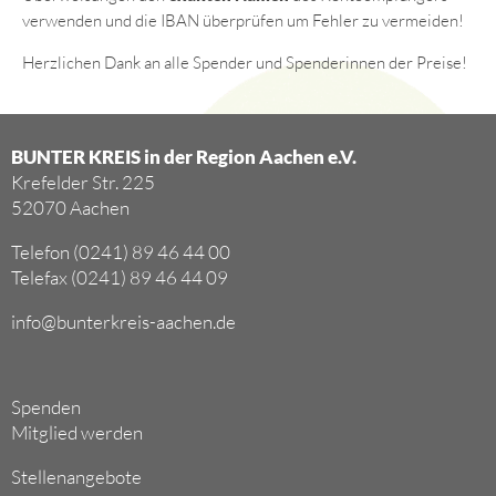
verwenden und die IBAN überprüfen um Fehler zu vermeiden!
Herzlichen Dank an alle Spender und Spenderinnen der Preise!
BUNTER KREIS in der Region Aachen e.V.
Krefelder Str. 225
52070 Aachen
Telefon (0241) 89 46 44 00
Telefax (0241) 89 46 44 09
info@bunterkreis-aachen.de
Spenden
Mitglied werden
Stellenangebote