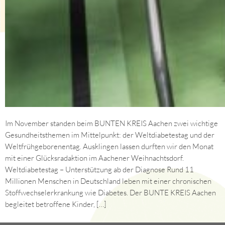
Im November standen beim BUNTEN KREIS Aachen zwei wichtige
Gesundheitsthemen im Mittelpunkt: der Weltdiabetestag und der
Weltfrühgeborenentag. Ausklingen lassen durften wir den Monat
mit einer Glücksradaktion im Aachener Weihnachtsdorf.
Weltdiabetestag – Unterstützung ab der Diagnose Rund 11
Millionen Menschen in Deutschland leben mit einer chronischen
Stoffwechselerkrankung wie Diabetes. Der BUNTE KREIS Aachen
begleitet betroffene Kinder, […]