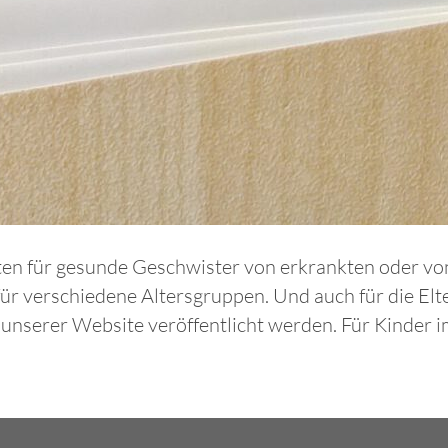
boten für gesunde Geschwister von erkrankten oder v
für verschiedene Altersgruppen. Und auch für die El
serer Website veröffentlicht werden. Für Kinder im