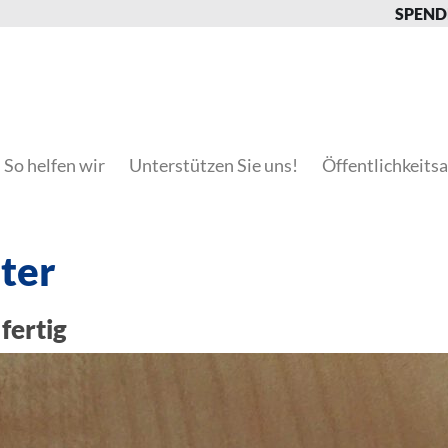
SPEND
So helfen wir
Unterstützen Sie uns!
Öffentlichkeitsa
ter
fertig