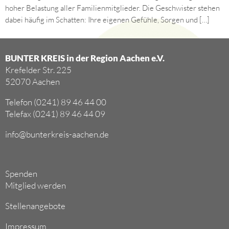
hoher Belastung aller Familienmitglieder. Die Geschwister stehen
dabei häufig im Schatten: Ihre eigenen Gefühle, Sorgen und […]
BUNTER KREIS in der Region Aachen e.V.
Krefelder Str. 225
52070 Aachen
Telefon (0241) 89 46 44 00
Telefax (0241) 89 46 44 09
info@bunterkreis-aachen.de
Spenden
Mitglied werden
Stellenangebote
Impressum