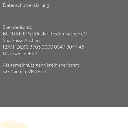
Datenschutzerklärung
Spendenkonto
BUNTER KREIS in der Region Aachen e.V.
Sparkasse Aachen
IBAN: DE63 3905 0000 0047 3097 45
BIC: AACSDE33
Als gemeinnütziger Verein anerkannt
AG Aachen, VR 3872