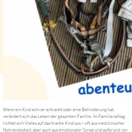
Wenn ein Kind schwer erkrankt oder eine Behinderung hat,
verändert sich das Leben der gesamten Familie. Im Familienalltag
richtet sich Vieles auf das kranke Kind aus – oft aus medizinischer
Notwendigkeit, aber auch aus emotionaler Sorge und aufgrund von