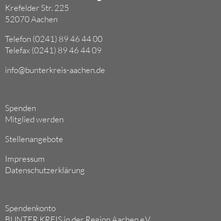
Krefelder Str. 225
52070 Aachen
Telefon (0241) 89 46 44 00
Telefax (0241) 89 46 44 09
info@bunterkreis-aachen.de
Spenden
Mitglied werden
Stellenangebote
Impressum
Datenschutzerklärung
Spendenkonto
BUNTER KREIS in der Region Aachen e.V.