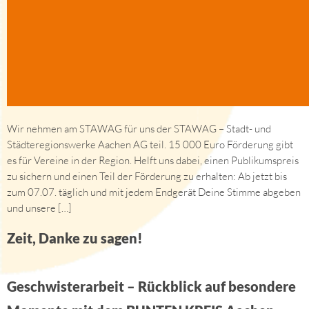
Wir nehmen am STAWAG für uns der STAWAG – Stadt- und
Städteregionswerke Aachen AG teil. 15 000 Euro Förderung gibt
es für Vereine in der Region. Helft uns dabei, einen Publikumspreis
zu sichern und einen Teil der Förderung zu erhalten: Ab jetzt bis
zum 07.07. täglich und mit jedem Endgerät Deine Stimme abgeben
und unsere […]
Zeit, Danke zu sagen!
Geschwisterarbeit – Rückblick auf besondere