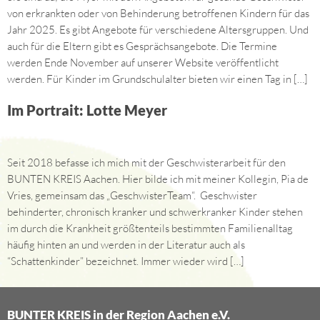
von erkrankten oder von Behinderung betroffenen Kindern für das
Jahr 2025. Es gibt Angebote für verschiedene Altersgruppen. Und
auch für die Eltern gibt es Gesprächsangebote. Die Termine
werden Ende November auf unserer Website veröffentlicht
werden. Für Kinder im Grundschulalter bieten wir einen Tag in […]
Im Portrait: Lotte Meyer
Seit 2018 befasse ich mich mit der Geschwisterarbeit für den
BUNTEN KREIS Aachen. Hier bilde ich mit meiner Kollegin, Pia de
Vries, gemeinsam das „GeschwisterTeam“. Geschwister
behinderter, chronisch kranker und schwerkranker Kinder stehen
im durch die Krankheit größtenteils bestimmten Familienalltag
häufig hinten an und werden in der Literatur auch als
“Schattenkinder” bezeichnet. Immer wieder wird […]
BUNTER KREIS in der Region Aachen e.V.