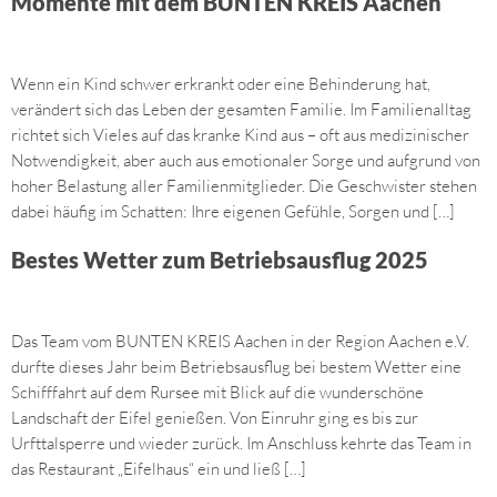
Momente mit dem BUNTEN KREIS Aachen
Wenn ein Kind schwer erkrankt oder eine Behinderung hat,
verändert sich das Leben der gesamten Familie. Im Familienalltag
richtet sich Vieles auf das kranke Kind aus – oft aus medizinischer
Notwendigkeit, aber auch aus emotionaler Sorge und aufgrund von
hoher Belastung aller Familienmitglieder. Die Geschwister stehen
dabei häufig im Schatten: Ihre eigenen Gefühle, Sorgen und […]
Bestes Wetter zum Betriebsausflug 2025
Das Team vom BUNTEN KREIS Aachen in der Region Aachen e.V.
durfte dieses Jahr beim Betriebsausflug bei bestem Wetter eine
Schifffahrt auf dem Rursee mit Blick auf die wunderschöne
Landschaft der Eifel genießen. Von Einruhr ging es bis zur
Urfttalsperre und wieder zurück. Im Anschluss kehrte das Team in
das Restaurant „Eifelhaus“ ein und ließ […]