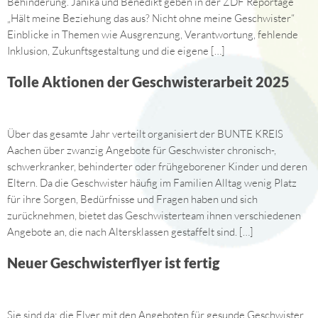
Behinderung. Janika und Benedikt geben in der ZDF Reportage
„Hält meine Beziehung das aus? Nicht ohne meine Geschwister“
Einblicke in Themen wie Ausgrenzung, Verantwortung, fehlende
Inklusion, Zukunftsgestaltung und die eigene […]
Tolle Aktionen der Geschwisterarbeit 2025
Über das gesamte Jahr verteilt organisiert der BUNTE KREIS
Aachen über zwanzig Angebote für Geschwister chronisch-,
schwerkranker, behinderter oder frühgeborener Kinder und deren
Eltern. Da die Geschwister häufig im Familien Alltag wenig Platz
für ihre Sorgen, Bedürfnisse und Fragen haben und sich
zurücknehmen, bietet das Geschwisterteam ihnen verschiedenen
Angebote an, die nach Altersklassen gestaffelt sind. […]
Neuer Geschwisterflyer ist fertig
Sie sind da; die Flyer mit den Angeboten für gesunde Geschwister