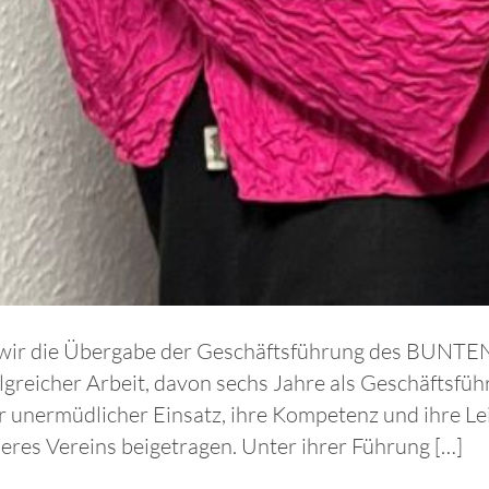
 wir die Übergabe der Geschäftsführung des BUNT
greicher Arbeit, davon sechs Jahre als Geschäftsfüh
r unermüdlicher Einsatz, ihre Kompetenz und ihre L
res Vereins beigetragen. Unter ihrer Führung […]