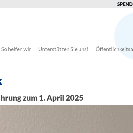
SPEND
So helfen wir
Unterstützen Sie uns!
Öffentlichkeitsa
k
ührung zum 1. April 2025