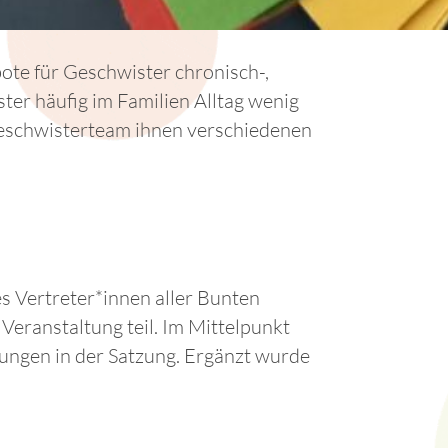
te für Geschwister chronisch-,
ter häufig im Familien Alltag wenig
 Geschwisterteam ihnen verschiedenen
Vertreter*innen aller Bunten
ranstaltung teil. Im Mittelpunkt
ungen in der Satzung. Ergänzt wurde