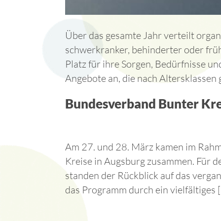
Über das gesamte Jahr verteilt orga
schwerkranker, behinderter oder frü
Platz für ihre Sorgen, Bedürfnisse 
Angebote an, die nach Altersklassen ge
Bundesverband Bunter Kre
Am 27. und 28. März kamen im Rahm
Kreise in Augsburg zusammen. Für d
standen der Rückblick auf das verga
das Programm durch ein vielfältiges 