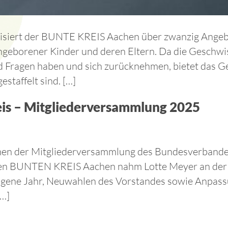
nisiert der BUNTE KREIS Aachen über zwanzig Angebo
hgeborener Kinder und deren Eltern. Da die Geschwis
und Fragen haben und sich zurücknehmen, bietet das
staffelt sind. […]
is – Mitgliederversammlung 2025
en der Mitgliederversammlung des Bundesverbandes 
en BUNTEN KREIS Aachen nahm Lotte Meyer an der Ve
ngene Jahr, Neuwahlen des Vorstandes sowie Anpass
[…]