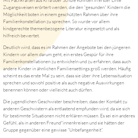
Mit Fachkräften aus KiTa oder Schule konnten in erster Linie
Zugangsweisen erörtert werden, die den “gesunden” Kindern die
Möglichkeit boten in einem geschützten Rahmen über ihre
Familienkonstellation zu sprechen. So wurde vor allem
kindgerechte themenbezogene Literatur eingesetzt und als
hilfreich bewertet.
Deutlich wird, dass es im Rahmen der Angebote bei den jüngeren
Kindern vor allem darum geht, ein erstes Gespür für ihre
Familienkonstellationen zu entwickeln und zu erfahren, dass auch
andere Kinder in ähnlichen Familiensettings groß werden. Häufig
scheint es das erste Mal zu sein, dass sie über ihre Lebenssituation
sprechen und sowohl positive als auch negative Auswirkungen
benennen können oder vielleicht auch dürfen.
Die jugendlichen Geschwister beschreiben, dass der Kontakt zu
anderen Geschwistern als entlastend empfunden wird, da sie sich
für bestimmte Situationen nicht erklären müssen. Es sei ein anderes
Gefühl, als in anderen Freund*innenkreisen und sie hätten der
Gruppe gegenüber eine gewisse “Unbefangenheit”.