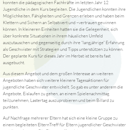
konnten die pädagogischen Fachkräfte im letzten Jahr 12
Jugendliche in dem Kurs begleiten. Die Jugendlichen konnten ihre
Möglichkeiten, Fähigkeiten und Grenzen erleben und haben beim
Klettern und Sichern an Selbstwert und –vertrauen gewinnen
können. In kleineren Einheiten hatten sie die Gelegenheit, sich
über konkrete Situationen in ihrem häuslichen Umfeld
auszutauschen und gegenseitig durch ihre “langjährige” Erfahrung
als Geschwister mit Strategien und Tipps unterstützen zu können.
Der geplante Kurs für dieses Jahr im Herbst ist bereits fast
ausgebucht.
Aus diesem Angebot und dem großen Interesse an weiteren
Angeboten haben sich weitere kleinere Tagesaktionen für
jugendliche Geschwister entwickelt. So gab es unter anderem die
Angebote, Eislaufen zu gehen, an einem Spielenachmittag
teilzunehmen, Lastertag auszuprobieren und beim Billard zu
punkten.
Auf Nachfrage mehrerer Eltern hat sich eine kleine Gruppe zu
einem begleiteten ElternTreff für Eltern jugendlicher Geschwister