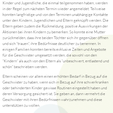
Kinder und Jugendliche, die einmal teilgenommen haben, werden
in der Regel zum nächsten Termin wieder angemeldet. Teilweise
konnten langfristige und von den Terminen unabhängige Kontakte
unter den Kindern, Jugendlichen und Eltern geknüpft werden. Die
Eltern geben zudem die Rückmeldung, positive Auswirkungen der
Aktionen bei ihren Kindern zu bemerken. So konnte eine Mutter
zurückmelden, dass ihre beiden Töchter sich ihr gegenüber öffnen
und sich “trauen“, ihre Bedürfnisse deutlicher zu benennen. In
einigen Familien konnten bereits exklusive Zeiten und Angebote
für die Geschwister umgesetzt werden, die sowohl von den
“Kindern” als auch von den Eltern als “unbeschwert, entlastend und
schön” beschrieben werden.
Eltern scheinen vor allem einen erhöhten Bedarf in Bezug auf die
Geschwister zu haben, wenn sich in Bezug auf ihre schwerkranken
oder behinderten Kinder gewisse Routinen eingestellt haben und
deren Versorgung gesichert ist. Sie geben an, dann vermehrt die
Geschwister mit ihren Bedürfnissen wahrzunehmen und diese
unterstützen zu wollen.