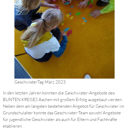
GeschwisterTag März 2023
In den letzten Jahren konnten die Geschwister-Angebote des
BUNTEN KREISES Aachen mit großem Erfolg ausgebaut werden.
Neben dem am längsten bestehenden Angebot für Geschwister im
Grundschulalter konnte das Geschwister-Team sowohl Angebote
für jugendliche Geschwister als auch für Eltern und Fachkräfte
etablieren.