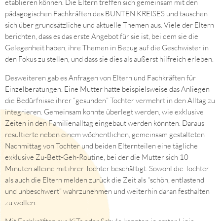
etablieren können. Die Eltern treffen sich gemeinsam mit den
pädagogischen Fachkräften des BUNTEN KREISES und tauschen
sich über grundsätzliche und aktuelle Themen aus. Viele der Eltern
berichten, dass es das erste Angebot für sie ist, bei dem sie die
Gelegenheit haben, ihre Themen in Bezug auf die Geschwister in
den Fokus zu stellen, und dass sie dies als äußerst hilfreich erleben.
Desweiteren gab es Anfragen von Eltern und Fachkräften für
Einzelberatungen. Eine Mutter hatte beispielsweise das Anliegen
die Bedürfnisse ihrer “gesunden” Tochter vermehrt in den Alltag zu
integrieren. Gemeinsam konnte überlegt werden, wie exklusive
Zeiten in den Familienalltag eingebaut werden könnten. Daraus
resultierte neben einem wöchentlichen, gemeinsam gestalteten
Nachmittag von Tochter und beiden Elternteilen eine tägliche
exklusive Zu-Bett-Geh-Routine, bei der die Mutter sich 10
Minuten alleine mit ihrer Tochter beschäftigt. Sowohl die Tochter
als auch die Eltern melden zurück die Zeit als “schön, entlastend
und unbeschwert” wahrzunehmen und weiterhin daran festhalten
zu wollen.