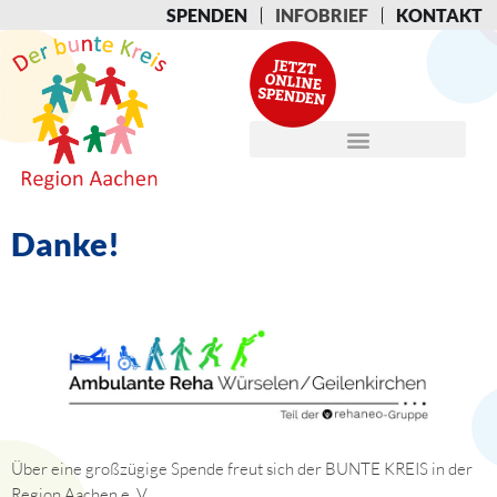
SPENDEN
INFOBRIEF
KONTAKT
Danke!
Über eine großzügige Spende freut sich der BUNTE KREIS in der
Region Aachen e. V..