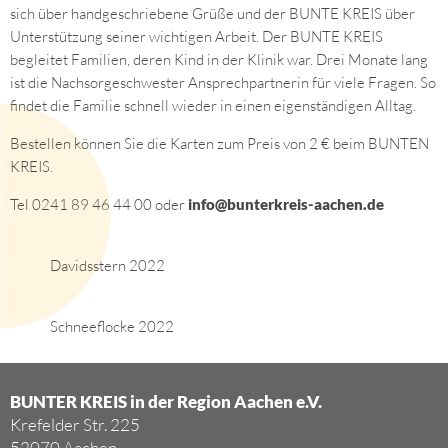
sich über handgeschriebene Grüße und der BUNTE KREIS über
Unterstützung seiner wichtigen Arbeit. Der BUNTE KREIS
begleitet Familien, deren Kind in der Klinik war. Drei Monate lang
ist die Nachsorgeschwester Ansprechpartnerin für viele Fragen. So
findet die Familie schnell wieder in einen eigenständigen Alltag.
Bestellen können Sie die Karten zum Preis von 2 € beim BUNTEN
KREIS.
Tel 0241 89 46 44 00 oder
info@bunterkreis-aachen.de
Davidsstern 2022
Schneeflocke 2022
BUNTER KREIS in der Region Aachen e.V.
Krefelder Str. 225
52070 Aachen