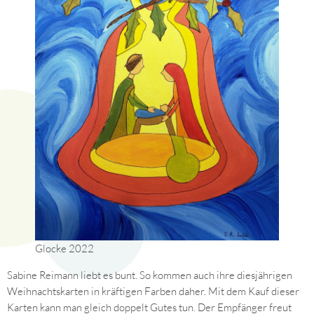
Glocke 2022
Sabine Reimann liebt es bunt. So kommen auch ihre diesjährigen
Weihnachtskarten in kräftigen Farben daher. Mit dem Kauf dieser
Karten kann man gleich doppelt Gutes tun. Der Empfänger freut